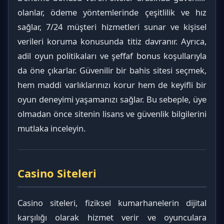
olanlar, ödeme yöntemlerinde çeşitlilik ve hız
sağlar, 7/24 müşteri hizmetleri sunar ve kişisel
verileri koruma konusunda titiz davranır. Ayrıca,
adil oyun politikaları ve şeffaf bonus koşullarıyla
da öne çıkarlar. Güvenilir bir bahis sitesi seçmek,
hem maddi varlıklarınızı korur hem de keyifli bir
oyun deneyimi yaşamanızı sağlar. Bu sebeple, üye
olmadan önce sitenin lisans ve güvenlik bilgilerini
mutlaka inceleyin.
Casino Siteleri
Casino siteleri, fiziksel kumarhanelerin dijital
karşılığı olarak hizmet verir ve oyunculara