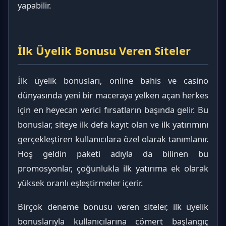
yapabilir.
İlk Üyelik Bonusu Veren Siteler
İlk üyelik bonusları, online bahis ve casino
dünyasında yeni bir maceraya yelken açan herkes
için en heyecan verici fırsatların başında gelir. Bu
bonuslar, siteye ilk defa kayıt olan ve ilk yatırımını
gerçekleştiren kullanıcılara özel olarak tanımlanır.
Hoş geldin paketi adıyla da bilinen bu
promosyonlar, çoğunlukla ilk yatırıma ek olarak
yüksek oranlı eşleştirmeler içerir.
Birçok deneme bonusu veren siteler, ilk üyelik
bonuslarıyla kullanıcılarına cömert başlangıç