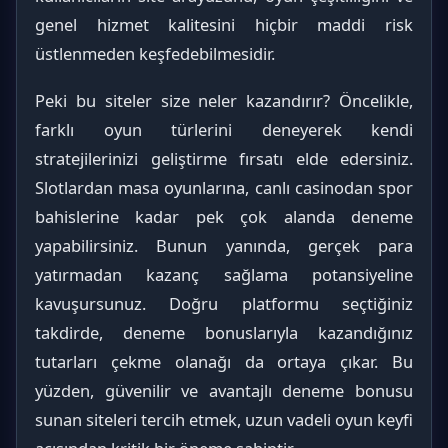
genel hizmet kalitesini hiçbir maddi risk
üstlenmeden keşfedebilmesidir.
Peki bu siteler size neler kazandırır? Öncelikle,
farklı oyun türlerini deneyerek kendi
stratejilerinizi geliştirme fırsatı elde edersiniz.
Slotlardan masa oyunlarına, canlı casinodan spor
bahislerine kadar pek çok alanda deneme
yapabilirsiniz. Bunun yanında, gerçek para
yatırmadan kazanç sağlama potansiyeline
kavuşursunuz. Doğru platformu seçtiğiniz
takdirde, deneme bonuslarıyla kazandığınız
tutarları çekme olanağı da ortaya çıkar. Bu
yüzden, güvenilir ve avantajlı deneme bonusu
sunan siteleri tercih etmek, uzun vadeli oyun keyfi