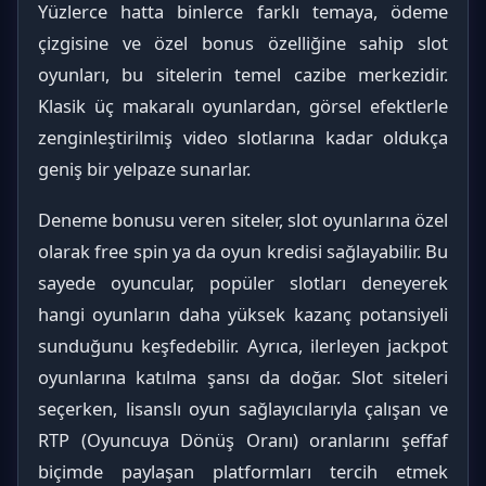
Yüzlerce hatta binlerce farklı temaya, ödeme
çizgisine ve özel bonus özelliğine sahip slot
oyunları, bu sitelerin temel cazibe merkezidir.
Klasik üç makaralı oyunlardan, görsel efektlerle
zenginleştirilmiş video slotlarına kadar oldukça
geniş bir yelpaze sunarlar.
Deneme bonusu veren siteler, slot oyunlarına özel
olarak free spin ya da oyun kredisi sağlayabilir. Bu
sayede oyuncular, popüler slotları deneyerek
hangi oyunların daha yüksek kazanç potansiyeli
sunduğunu keşfedebilir. Ayrıca, ilerleyen jackpot
oyunlarına katılma şansı da doğar. Slot siteleri
seçerken, lisanslı oyun sağlayıcılarıyla çalışan ve
RTP (Oyuncuya Dönüş Oranı) oranlarını şeffaf
biçimde paylaşan platformları tercih etmek