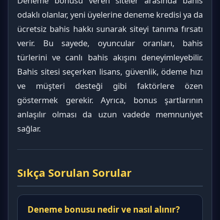
Deneme bonusu veren siteler arasında bahis
odaklı olanlar, yeni üyelerine deneme kredisi ya da
ücretsiz bahis hakkı sunarak siteyi tanıma fırsatı
verir. Bu sayede, oyuncular oranları, bahis
türlerini ve canlı bahis akışını deneyimleyebilir.
Bahis sitesi seçerken lisans, güvenlik, ödeme hızı
ve müşteri desteği gibi faktörlere özen
göstermek gerekir. Ayrıca, bonus şartlarının
anlaşılır olması da uzun vadede memnuniyet
sağlar.
Sıkça Sorulan Sorular
Deneme bonusu nedir ve nasıl alınır?