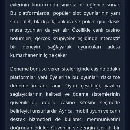
evlerinin konforunda sınırsız bir eğlence sunar.
Bu platformlarda, popüler slot oyunlarının yanı
sıra rulet, blackjack, bakara ve poker gibi klasik
masa oyunları da yer alır. Özellikle canlı casino
bölümleri, gerçek krupiyeler eşliğinde interaktif
bir deneyim sağlayarak oyuncuları adeta
kumarhanenin içine çeker.
Deneme bonusu veren siteler içinde casino odaklı
platformlar, yeni üyelerine bu oyunları risksizce
deneme imkânı tanır. Oyun çeşitliliği, yazılım
sağlayıcılarının kalitesi ve ödeme sistemlerinin
güvenilirliği, doğru casino sitesini seçmede
belirleyici unsurlardır. Ayrıca, mobil uyum ve canlı
destek hizmetleri de kullanıcı memnuniyetini
doğrudan etkiler. Güvenilir ve zengin içerikli bir