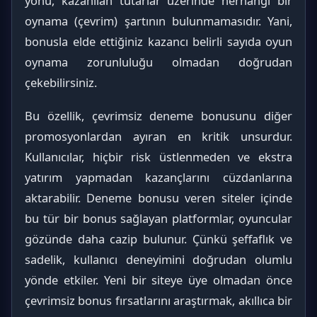
yönü, kazanılan tutarlar üzerinde herhangi bir
oynama (çevrim) şartının bulunmamasıdır. Yani,
bonusla elde ettiğiniz kazancı belirli sayıda oyun
oynama zorunluluğu olmadan doğrudan
çekebilirsiniz.
Bu özellik, çevrimsiz deneme bonusunu diğer
promosyonlardan ayıran en kritik unsurdur.
Kullanıcılar, hiçbir risk üstlenmeden ve ekstra
yatırım yapmadan kazançlarını cüzdanlarına
aktarabilir. Deneme bonusu veren siteler içinde
bu tür bir bonus sağlayan platformlar, oyuncular
gözünde daha cazip bulunur. Çünkü şeffaflık ve
sadelik, kullanıcı deneyimini doğrudan olumlu
yönde etkiler. Yeni bir siteye üye olmadan önce
çevrimsiz bonus fırsatlarını araştırmak, akıllıca bir