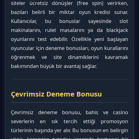
siteler ücretsiz dönüşler (free spin) verirken,
bazıları belirli bir miktar oyun kredisi sunar.
Kullanıcılar, bu bonuslar sayesinde slot
makinalarını, rulet masalarını ya da blackjack
oyunlarını test edebilir. Özellikle yeni başlayan
oyuncular için deneme bonusları, oyun kurallarını
öğrenmek ve site dinamiklerini kavramak
bakımından büyük bir avantaj sağlar.
Çevrimsiz Deneme Bonusu
Çevrimsiz deneme bonusu, bahis ve casino
severlerin en sık tercih ettiği promosyon
türlerinin başında yer alır. Bu bonusun en belirgin