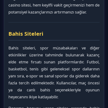
casino sitesi, hem keyifli vakit geçirmenizi hem de
potansiyel kazançlarınızı artırmanızı sağlar.
Bahis Siteleri
Bahis siteleri, spor müsabakaları ve diğer
etkinlikler üzerine tahminde bulunarak kazanç
elde etme fırsatı sunan platformlardır. Futbol,
basketbol, tenis gibi geleneksel spor dallarının
yanı sıra, e-spor ve sanal sporlar da giderek daha
fazla tercih edilmektedir. Kullanıcılar, maç öncesi
ya da canlı bahis seçenekleriyle oyunun
heyecanını ikiye katlayabilir.