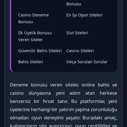
Bonusu
Casino Deneme
En İyi Oyun Siteleri
Bonusu
İlk Üyelik Bonusu
Slot Siteleri
Veren Siteler
Güvenilir Bahis Siteleri
Casino Siteleri
Bahis Siteleri
Sıkça Sorulan Sorular
Deneme bonusu veren siteler, online bahis ve
casino dünyasına yeni adım atan herkese
benzersiz bir fırsat tanır. Bu platformlar, yeni
üyelerine herhangi bir yatırım yapma zorunluluğu
olmadan oyun deneyimi yaşatır. Buradaki amaç,
kullanıcıların site arayüzünü, oyun çeşitliliğini ve