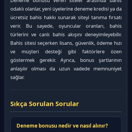
Deneme bonusu veren siteler arasında bahis
odaklı olanlar, yeni üyelerine deneme kredisi ya da
ücretsiz bahis hakkı sunarak siteyi tanıma fırsatı
verir. Bu sayede, oyuncular oranları, bahis
türlerini ve canlı bahis akışını deneyimleyebilir.
Bahis sitesi seçerken lisans, güvenlik, ödeme hızı
ve müşteri desteği gibi faktörlere özen
göstermek gerekir. Ayrıca, bonus şartlarının
anlaşılır olması da uzun vadede memnuniyet
sağlar.
Sıkça Sorulan Sorular
Deneme bonusu nedir ve nasıl alınır?