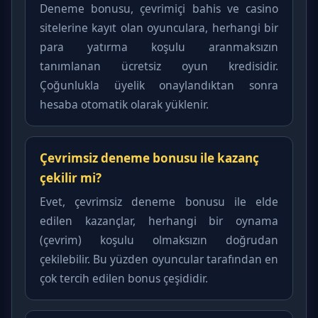
Deneme bonusu, çevrimiçi bahis ve casino
sitelerine kayıt olan oyunculara, herhangi bir
para yatırma koşulu aranmaksızın
tanımlanan ücretsiz oyun kredisidir.
Çoğunlukla üyelik onaylandıktan sonra
hesaba otomatik olarak yüklenir.
Çevrimsiz deneme bonusu ile kazanç
çekilir mi?
Evet, çevrimsiz deneme bonusu ile elde
edilen kazançlar, herhangi bir oynama
(çevrim) koşulu olmaksızın doğrudan
çekilebilir. Bu yüzden oyuncular tarafından en
çok tercih edilen bonus çeşididir.