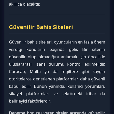
akıllıca olacaktır.
Güvenilir Bahis Siteleri
Güvenilir bahis siteleri, oyuncuların en fazla önem
verdiği konuların başında gelir. Bir sitenin
güvenilir olup olmadığını anlamak için öncelikle
uluslararası lisans durumu kontrol edilmelidir.
Curacao, Malta ya da İngiltere gibi saygın
otoritelerce denetlenen platformlar, daha güvenli
kabul edilir. Bunun yanında, kullanıcı yorumları,
şikayet platformları ve sektördeki itibar da
belirleyici faktörlerdir.
Deneme bonusu veren siteler arasında güvenilir