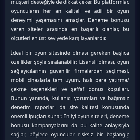
müşteri desteğiyle de dikkat çeker. Bu platformlar,
oyuncuların her an kaliteli ve adil bir oyun
deneyimi yaşamasını amaçlar. Deneme bonusu
veren siteler arasında en başarılı olanlar, bu
ölçütleri en üst seviyede karşılayanlardır.
İdeal bir oyun sitesinde olması gereken başlıca
özellikler şöyle sıralanabilir: Lisanslı olması, oyun
sağlayıcılarının güvenilir firmalardan seçilmesi,
mobil cihazlarla tam uyum, hızlı para yatırma/
çekme seçenekleri ve şeffaf bonus koşulları.
Bunun yanında, kullanıcı yorumları ve bağımsız
denetim raporları da site kalitesi konusunda
önemli ipuçları sunar. En iyi oyun siteleri, deneme
bonusu kampanyalarını da bu kalite anlayışıyla
sağlar, böylece oyuncular risksiz bir başlangıç