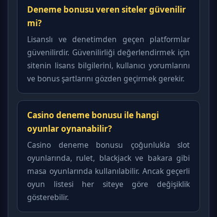
Deneme bonusu veren siteler güvenilir
mi?
Lisanslı ve denetimden geçen platformlar
güvenilirdir. Güvenilirliği değerlendirmek için
sitenin lisans bilgilerini, kullanıcı yorumlarını
ve bonus şartlarını gözden geçirmek gerekir.
Casino deneme bonusu ile hangi
oyunlar oynanabilir?
Casino deneme bonusu çoğunlukla slot
oyunlarında, rulet, blackjack ve bakara gibi
masa oyunlarında kullanılabilir. Ancak geçerli
oyun listesi her siteye göre değişiklik
gösterebilir.