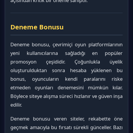
açısından kritik bir öneme sahiptir.
Deneme Bonusu
Deneme bonusu, çevrimiçi oyun platformlarının
yeni kullanıcılarına sağladığı en popüler
promosyon çeşididir. Çoğunlukla üyelik
oluşturulduktan sonra hesaba yüklenen bu
bonus, oyuncuların kendi paralarını riske
etmeden oyunları denemesini mümkün kılar.
Böylece siteye alışma süreci hızlanır ve güven inşa
edilir.
Deneme bonusu veren siteler, rekabette öne
geçmek amacıyla bu fırsatı sürekli günceller. Bazı