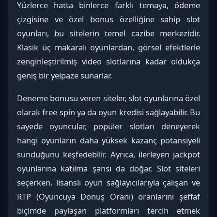
Yüzlerce hatta binlerce farklı temaya, ödeme
çizgisine ve özel bonus özelliğine sahip slot
oyunları, bu sitelerin temel cazibe merkezidir.
Klasik üç makaralı oyunlardan, görsel efektlerle
zenginleştirilmiş video slotlarına kadar oldukça
geniş bir yelpaze sunarlar.
Deneme bonusu veren siteler, slot oyunlarına özel
olarak free spin ya da oyun kredisi sağlayabilir. Bu
sayede oyuncular, popüler slotları deneyerek
hangi oyunların daha yüksek kazanç potansiyeli
sunduğunu keşfedebilir. Ayrıca, ilerleyen jackpot
oyunlarına katılma şansı da doğar. Slot siteleri
seçerken, lisanslı oyun sağlayıcılarıyla çalışan ve
RTP (Oyuncuya Dönüş Oranı) oranlarını şeffaf
biçimde paylaşan platformları tercih etmek