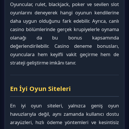
Oyuncular, rulet, blackjack, poker ve sevilen slot
oyunlarını deneyerek hangi oyunun kendilerine
daha uygun olduğunu fark edebilir. Ayrıca, canlı
casino bölümlerinde gerçek krupiyelerle oynama
olanağı da bu bonus kapsamında
değerlendirilebilir. Casino deneme bonusları,
oyunculara hem keyifli vakit geçirme hem de
strateji geliştirme imkânı tanır.
En İyi Oyun Siteleri
En iyi oyun siteleri, yalnızca geniş oyun
havuzlarıyla değil, aynı zamanda kullanıcı dostu
arayüzleri, hızlı ödeme yöntemleri ve kesintisiz