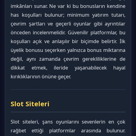
imkânları sunar. Ne var ki bu bonusların kendine
has koşulları bulunur; minimum yatırım tutarı,
çevrim şartları ve geçerli oyunlar gibi ayrıntılar
önceden incelenmelidir. Güvenilir platformlar, bu
koşulları açık ve anlaşılır bir biçimde belirtir. İlk
üyelik bonusu seçerken yalnızca bonus miktarına
değil, aynı zamanda çevrim gerekliliklerine de
dikkat etmek, ileride yaşanabilecek hayal
kırıklıklarının önüne geçer.
Slot Siteleri
Slot siteleri, şans oyunlarını sevenlerin en çok
rağbet ettiği platformlar arasında bulunur.