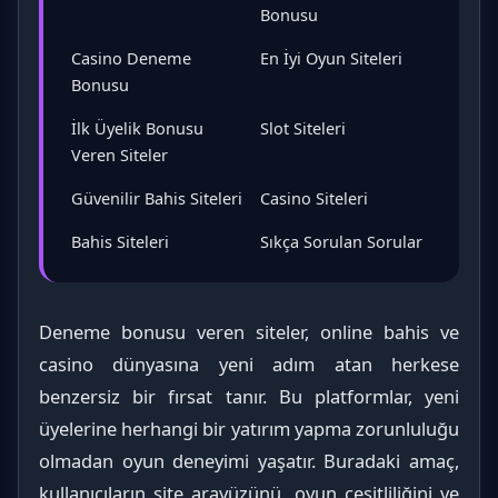
Bonusu
Casino Deneme
En İyi Oyun Siteleri
Bonusu
İlk Üyelik Bonusu
Slot Siteleri
Veren Siteler
Güvenilir Bahis Siteleri
Casino Siteleri
Bahis Siteleri
Sıkça Sorulan Sorular
Deneme bonusu veren siteler, online bahis ve
casino dünyasına yeni adım atan herkese
benzersiz bir fırsat tanır. Bu platformlar, yeni
üyelerine herhangi bir yatırım yapma zorunluluğu
olmadan oyun deneyimi yaşatır. Buradaki amaç,
kullanıcıların site arayüzünü, oyun çeşitliliğini ve