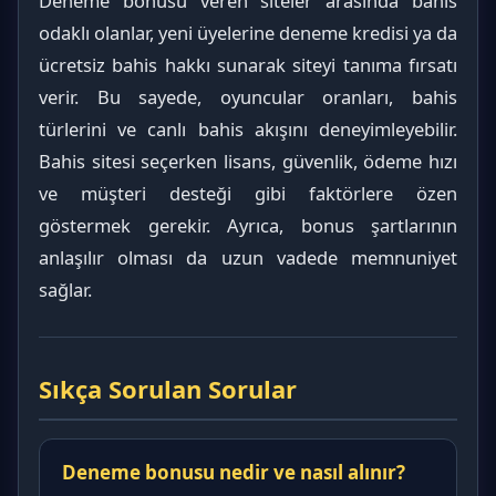
Deneme bonusu veren siteler arasında bahis
odaklı olanlar, yeni üyelerine deneme kredisi ya da
ücretsiz bahis hakkı sunarak siteyi tanıma fırsatı
verir. Bu sayede, oyuncular oranları, bahis
türlerini ve canlı bahis akışını deneyimleyebilir.
Bahis sitesi seçerken lisans, güvenlik, ödeme hızı
ve müşteri desteği gibi faktörlere özen
göstermek gerekir. Ayrıca, bonus şartlarının
anlaşılır olması da uzun vadede memnuniyet
sağlar.
Sıkça Sorulan Sorular
Deneme bonusu nedir ve nasıl alınır?