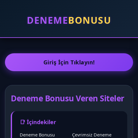
DENEME
BONUSU
Giriş İçin Tıklayın!
Deneme Bonusu Veren Siteler
📑 İçindekiler
Deneme Bonusu
Çevrimsiz Deneme