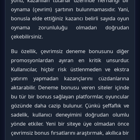
yönü, kazanılan tutarlar üzerinde herhangi bir
oynama (çevrim) şartının bulunmamasıdır. Yani,
bonusla elde ettiğiniz kazancı belirli sayıda oyun
oynama zorunluluğu olmadan doğrudan
çekebilirsiniz.
Bu özellik, çevrimsiz deneme bonusunu diğer
promosyonlardan ayıran en kritik unsurdur.
Kullanıcılar, hiçbir risk üstlenmeden ve ekstra
yatırım yapmadan kazançlarını cüzdanlarına
aktarabilir. Deneme bonusu veren siteler içinde
bu tür bir bonus sağlayan platformlar, oyuncular
gözünde daha cazip bulunur. Çünkü şeffaflık ve
sadelik, kullanıcı deneyimini doğrudan olumlu
yönde etkiler. Yeni bir siteye üye olmadan önce
çevrimsiz bonus fırsatlarını araştırmak, akıllıca bir