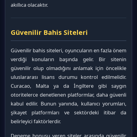
akıllıca olacaktır.
Güvenilir Bahis Siteleri
Güvenilir bahis siteleri, oyuncuların en fazla önem
verdiği konuların başında gelir. Bir sitenin
güvenilir olup olmadığını anlamak için öncelikle
uluslararası lisans durumu kontrol edilmelidir.
Curacao, Malta ya da İngiltere gibi saygın
otoritelerce denetlenen platformlar, daha güvenli
kabul edilir. Bunun yanında, kullanıcı yorumları,
şikayet platformları ve sektördeki itibar da
belirleyici faktörlerdir.
Deneme bonusu veren siteler arasında güvenilir