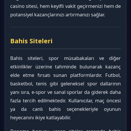
casino sitesi, hem keyifli vakit geçirmenizi hem de
potansiyel kazançlarınızı artırmanızı sağlar.
Bahis Siteleri
Bahis siteleri, spor müsabakaları ve diğer
etkinlikler üzerine tahminde bulunarak kazanç
elde etme fırsatı sunan platformlardır. Futbol,
basketbol, tenis gibi geleneksel spor dallarının
yanı sıra, e-spor ve sanal sporlar da giderek daha
fazla tercih edilmektedir. Kullanıcılar, maç öncesi
ya da canlı bahis seçenekleriyle oyunun
heyecanını ikiye katlayabilir.