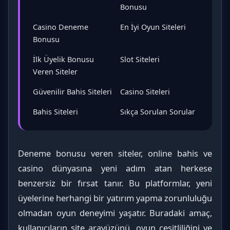
Bonusu
Casino Deneme
En İyi Oyun Siteleri
Bonusu
İlk Üyelik Bonusu
Slot Siteleri
Veren Siteler
Güvenilir Bahis Siteleri
Casino Siteleri
Bahis Siteleri
Sıkça Sorulan Sorular
Deneme bonusu veren siteler, online bahis ve
casino dünyasına yeni adım atan herkese
benzersiz bir fırsat tanır. Bu platformlar, yeni
üyelerine herhangi bir yatırım yapma zorunluluğu
olmadan oyun deneyimi yaşatır. Buradaki amaç,
kullanıcıların site arayüzünü, oyun çeşitliliğini ve