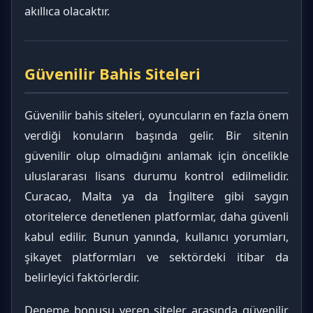
akıllıca olacaktır.
Güvenilir Bahis Siteleri
Güvenilir bahis siteleri, oyuncuların en fazla önem
verdiği konuların başında gelir. Bir sitenin
güvenilir olup olmadığını anlamak için öncelikle
uluslararası lisans durumu kontrol edilmelidir.
Curacao, Malta ya da İngiltere gibi saygın
otoritelerce denetlenen platformlar, daha güvenli
kabul edilir. Bunun yanında, kullanıcı yorumları,
şikayet platformları ve sektördeki itibar da
belirleyici faktörlerdir.
Deneme bonusu veren siteler arasında güvenilir