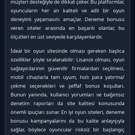
müşteri desteğiyle de dikkat çeker. Bu platformlar,
oyuncuların her an kaliteli ve adil bir oyun
deneyimi yaşamasını amaçlar. Deneme bonusu
veren siteler arasında en başarılı olanlar, bu
ölçütleri en üst seviyede karşılayanlardır.
İdeal bir oyun sitesinde olması gereken başlıca
özellikler şöyle sıralanabilir: Lisanslı olması, oyun
sağlayıcılarının güvenilir firmalardan seçilmesi,
mobil cihazlarla tam uyum, hızlı para yatırma/
çekme seçenekleri ve şeffaf bonus koşulları.
Bunun yanında, kullanıcı yorumları ve bağımsız
denetim raporları da site kalitesi konusunda
önemli ipuçları sunar. En iyi oyun siteleri, deneme
bonusu kampanyalarını da bu kalite anlayışıyla
sağlar, böylece oyuncular risksiz bir başlangıç