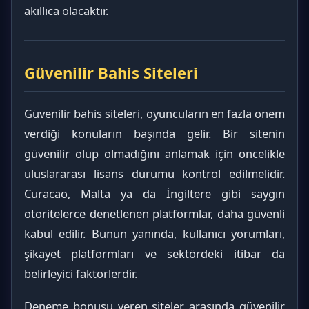
akıllıca olacaktır.
Güvenilir Bahis Siteleri
Güvenilir bahis siteleri, oyuncuların en fazla önem
verdiği konuların başında gelir. Bir sitenin
güvenilir olup olmadığını anlamak için öncelikle
uluslararası lisans durumu kontrol edilmelidir.
Curacao, Malta ya da İngiltere gibi saygın
otoritelerce denetlenen platformlar, daha güvenli
kabul edilir. Bunun yanında, kullanıcı yorumları,
şikayet platformları ve sektördeki itibar da
belirleyici faktörlerdir.
Deneme bonusu veren siteler arasında güvenilir