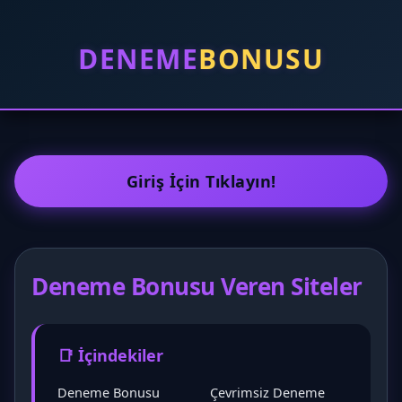
DENEME
BONUSU
Giriş İçin Tıklayın!
Deneme Bonusu Veren Siteler
📑 İçindekiler
Deneme Bonusu
Çevrimsiz Deneme