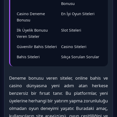
Bonusu
Casino Deneme
En İyi Oyun Siteleri
Bonusu
İlk Üyelik Bonusu
Slot Siteleri
Veren Siteler
Güvenilir Bahis Siteleri
Casino Siteleri
Bahis Siteleri
Sıkça Sorulan Sorular
Deneme bonusu veren siteler, online bahis ve
casino dünyasına yeni adım atan herkese
benzersiz bir fırsat tanır. Bu platformlar, yeni
üyelerine herhangi bir yatırım yapma zorunluluğu
olmadan oyun deneyimi yaşatır. Buradaki amaç,
kullanıcıların site arayüzünü, oyun çeşitliliğini ve