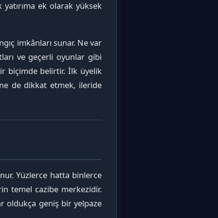
lk yatırıma ek olarak yüksek
ngıç imkânları sunar. Ne var
arı ve geçerli oyunlar gibi
r biçimde belirtir. İlk üyelik
ne de dikkat etmek, ileride
nur. Yüzlerce hatta binlerce
rin temel cazibe merkezidir.
ar oldukça geniş bir yelpaze