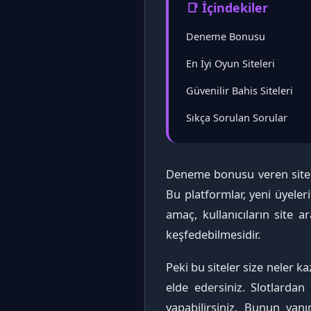
📑 İçindekiler
Deneme Bonusu
En İyi Oyun Siteleri
Güvenilir Bahis Siteleri
Sıkça Sorulan Sorular
Deneme bonusu veren siteler
Bu platformlar, yeni üyele
amaç, kullanıcıların site a
keşfedebilmesidir.
Peki bu siteler size neler ka
elde edersiniz. Slotlarda
yapabilirsiniz. Bunun ya