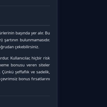
lerinin başında yer alır. Bu
) şartının bulunmamasıdır.
ğrudan çekebilirsiniz.
r. Kullanıcılar, hiçbir risk
eneme bonusu veren siteler
Çünkü şeffaflık ve sadelik,
çevrimsiz bonus fırsatlarını