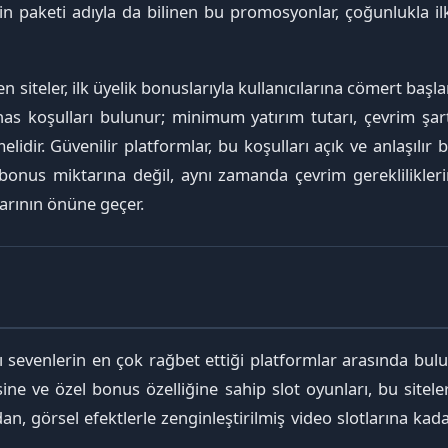
in paketi adıyla da bilinen bu promosyonlar, çoğunlukla i
siteler, ilk üyelik bonuslarıyla kullanıcılarına cömert başla
as koşulları bulunur; minimum yatırım tutarı, çevrim şartl
idir. Güvenilir platformlar, bu koşulları açık ve anlaşılır bi
onus miktarına değil, aynı zamanda çevrim gereklilikleri
larının önüne geçer.
ını sevenlerin en çok rağbet ettiği platformlar arasında bulu
ine ve özel bonus özelliğine sahip slot oyunları, bu sitele
an, görsel efektlerle zenginleştirilmiş video slotlarına kad