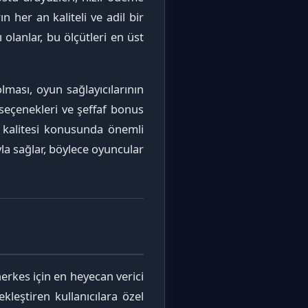
 her an kaliteli ve adil bir
lanlar, bu ölçütleri en üst
olması, oyun sağlayıcılarının
 seçenekleri ve şeffaf bonus
e kalitesi konusunda önemli
yla sağlar, böylece oyuncular
erkes için en heyecan verici
ekleştiren kullanıcılara özel