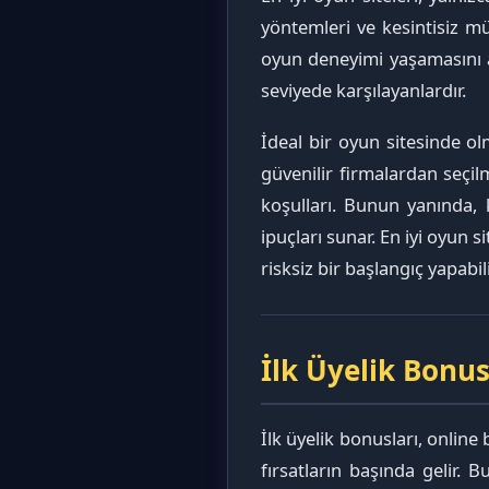
yöntemleri ve kesintisiz mü
oyun deneyimi yaşamasını a
seviyede karşılayanlardır.
İdeal bir oyun sitesinde olm
güvenilir firmalardan seçil
koşulları. Bunun yanında, 
ipuçları sunar. En iyi oyun 
risksiz bir başlangıç yapabili
İlk Üyelik Bonus
İlk üyelik bonusları, onlin
fırsatların başında gelir. B