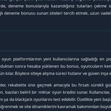
irde, deneme bonuslarıyla kazandığınız tutarları çekme o
jlı deneme bonusu sunan siteleri tercih etmek, uzun vadeli
u
yun platformlarının yeni kullanıcılarına sağladığı en p
lduktan sonra hesaba yüklenen bu bonus, oyuncuların ken
ılar. Böylece siteye alışma süreci hızlanır ve güven inşa ed
r, rekabette öne geçmek amacıyla bu fırsatı sürekli günce
n, bazıları belirli bir miktar oyun kredisi sunar. Kullanıcıla
nı ya da blackjack oyunlarını test edebilir. Özellikle yeni b
 öğrenmek ve site dinamiklerini kavramak bakımından büyük 