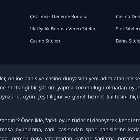
Çevrimsiz Deneme Bonusu
Casino De
İlk Üyelik Bonusu Veren Siteler
Slot Siteler
Casino Siteleri
Bahis Sitele
, online bahis ve casino dünyasına yeni adım atan herkese
rine herhangi bir yatırım yapma zorunluluğu olmadan oyun
rayüzünü, oyun çeşitliliğini ve genel hizmet kalitesini h
zandırır? Öncelikle, farklı oyun türlerini deneyerek kendi strat
n masa oyunlarına, canlı casinodan spor bahislerine k
nında, gerçek para yatırmadan kazanç sağlama potansiy