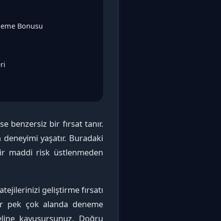
neme Bonusu
i
ri
 benzersiz bir fırsat tanır.
 deneyimi yaşatır. Buradaki
içbir maddi risk üstlenmeden
ejilerinizi geliştirme fırsatı
adar pek çok alanda deneme
eline kavuşursunuz. Doğru