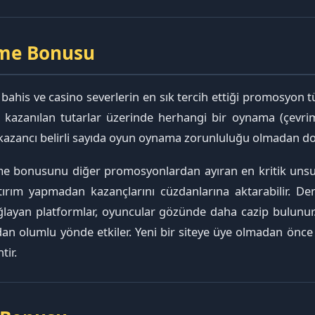
eme Bonusu
his ve casino severlerin en sık tercih ettiği promosyon tür
 kazanılan tutarlar üzerinde herhangi bir oynama (çevrim
z kazancı belirli sayıda oyun oynama zorunluluğu olmadan do
e bonusunu diğer promosyonlardan ayıran en kritik unsurdu
ırım yapmadan kazançlarını cüzdanlarına aktarabilir. D
ğlayan platformlar, oyuncular gözünde daha cazip bulunur. 
an olumlu yönde etkiler. Yeni bir siteye üye olmadan önce 
tir.