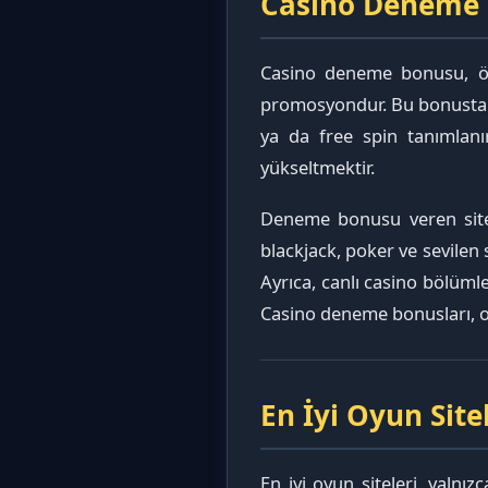
Casino Deneme
Casino deneme bonusu, öze
promosyondur. Bu bonusta ge
ya da free spin tanımlanı
yükseltmektir.
Deneme bonusu veren sitele
blackjack, poker ve sevilen
Ayrıca, canlı casino bölüml
Casino deneme bonusları, oy
En İyi Oyun Site
En iyi oyun siteleri, yalnı